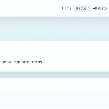
Home
Traduzir
Alfabeto
m ponto e quatro traços.