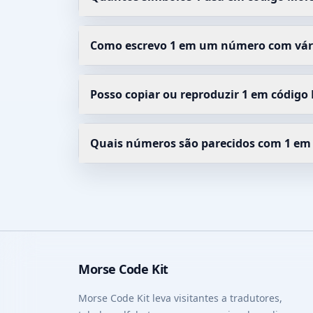
Como escrevo 1 em um número com vári
Posso copiar ou reproduzir 1 em código
Quais números são parecidos com 1 em
Morse Code Kit
Morse Code Kit leva visitantes a tradutores,