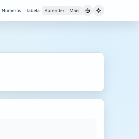
Numeros
Tabela
Aprender
Mais
Current theme:
S