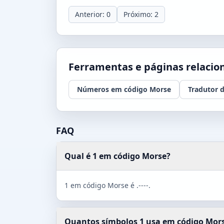
Anterior: 0
Próximo: 2
Ferramentas e páginas relacio
Números em código Morse
Tradutor 
FAQ
Qual é 1 em código Morse?
1 em código Morse é .----.
Quantos símbolos 1 usa em código Mor