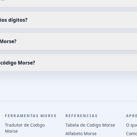
os dígitos?
 Morse?
 código Morse?
FERRAMENTAS MORSE
REFERENCIAS
APR
Tradutor de Codigo
Tabela de Codigo Morse
O qu
Morse
Alfabeto Morse
Como