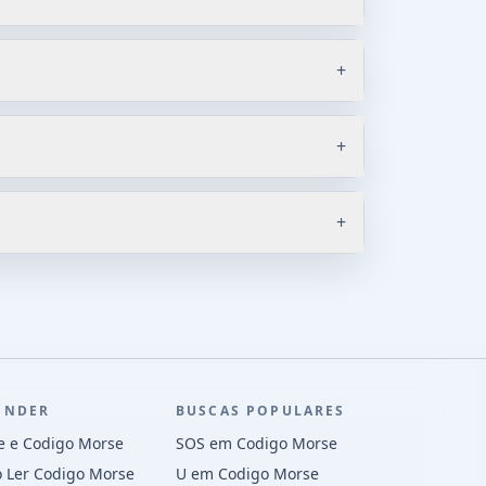
+
+
+
ENDER
BUSCAS POPULARES
e e Codigo Morse
SOS em Codigo Morse
 Ler Codigo Morse
U em Codigo Morse