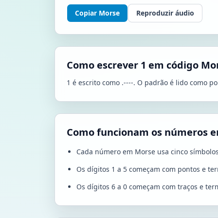
Copiar Morse
Reproduzir áudio
Como escrever 1 em código Mo
1 é escrito como .----. O padrão é lido como pon
Como funcionam os números e
Cada número em Morse usa cinco símbolos
Os dígitos 1 a 5 começam com pontos e te
Os dígitos 6 a 0 começam com traços e te