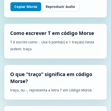
Copiar Morse
Reproduzir áudio
Como escrever T em código Morse
T é escrito como -. Usa 0 ponto(s) e 1 traço(s) nesta
ordem: traço.
O que "traço" significa em código
Morse?
traço, ou -, representa a letra T em código Morse.