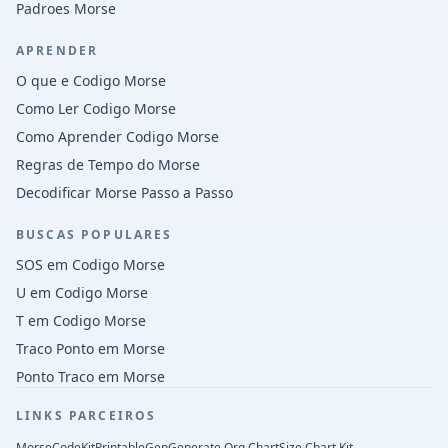
Padroes Morse
APRENDER
O que e Codigo Morse
Como Ler Codigo Morse
Como Aprender Codigo Morse
Regras de Tempo do Morse
Decodificar Morse Passo a Passo
BUSCAS POPULARES
SOS em Codigo Morse
U em Codigo Morse
T em Codigo Morse
Traco Ponto em Morse
Ponto Traco em Morse
LINKS PARCEIROS
MorseCodeKit
PrintableGen
Generate Org Chart
Size Chart Kit