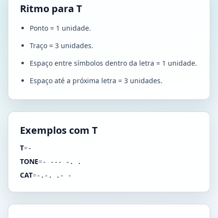
Ritmo para T
Ponto = 1 unidade.
Traço = 3 unidades.
Espaço entre símbolos dentro da letra = 1 unidade.
Espaço até a próxima letra = 3 unidades.
Exemplos com T
T
=
-
TONE
=
- --- -. .
CAT
=
-.-. .- -