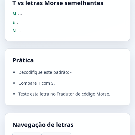
T vs letras Morse semelhantes
M
--
E
.
N
-.
Prática
Decodifique este padrão: -
Compare T com S.
Teste esta letra no Tradutor de código Morse.
Navegação de letras