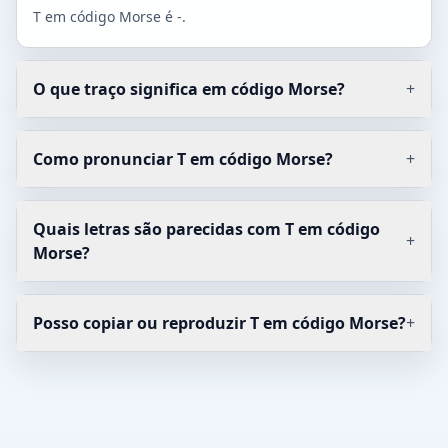
T em código Morse é -.
O que traço significa em código Morse?
+
Como pronunciar T em código Morse?
+
Quais letras são parecidas com T em código
+
Morse?
Posso copiar ou reproduzir T em código Morse?
+