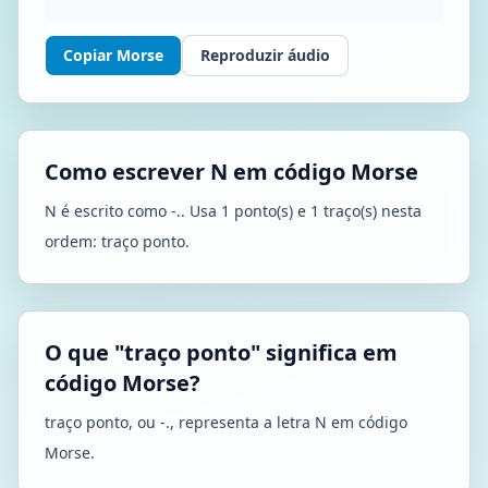
Copiar Morse
Reproduzir áudio
Como escrever N em código Morse
N é escrito como -.. Usa 1 ponto(s) e 1 traço(s) nesta
ordem: traço ponto.
O que "traço ponto" significa em
código Morse?
traço ponto, ou -., representa a letra N em código
Morse.