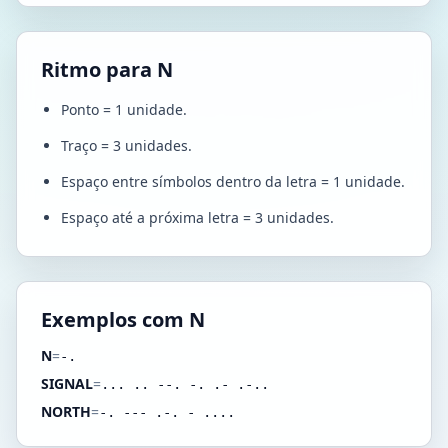
Ritmo para N
Ponto = 1 unidade.
Traço = 3 unidades.
Espaço entre símbolos dentro da letra = 1 unidade.
Espaço até a próxima letra = 3 unidades.
Exemplos com N
N
=
-.
SIGNAL
=
... .. --. -. .- .-..
NORTH
=
-. --- .-. - ....