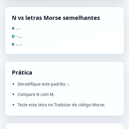
N vs letras Morse semelhantes
A
.-
D
-..
K
-.-
Prática
Decodifique este padrão: -.
Compare N com M.
Teste esta letra no Tradutor de código Morse.