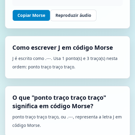
Copiar Morse
Reproduzir áudio
Como escrever J em código Morse
J é escrito como .---. Usa 1 ponto(s) e 3 traço(s) nesta
ordem: ponto traço traço traço.
O que "ponto traço traço traço"
significa em código Morse?
ponto traço traço traço, ou .---, representa a letra J em
código Morse.