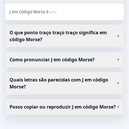
J em código Morse é .---.
O que ponto traço traço traço significa em
+
código Morse?
Como pronunciar J em código Morse?
+
Quais letras são parecidas com J em código
+
Morse?
Posso copiar ou reproduzir J em código Morse?
+