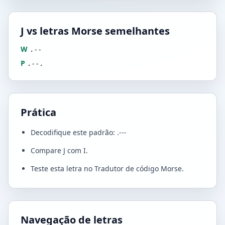
J vs letras Morse semelhantes
W
.--
P
.--.
Prática
Decodifique este padrão: .---
Compare J com I.
Teste esta letra no Tradutor de código Morse.
Navegação de letras