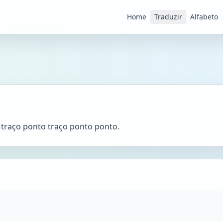
Home
Traduzir
Alfabeto
 é traço ponto traço ponto ponto.