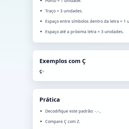
Ponto = 1 unidade.
Traço = 3 unidades.
Espaço entre símbolos dentro da letra = 1 
Espaço até a próxima letra = 3 unidades.
Exemplos com Ç
Ç
=
Prática
Decodifique este padrão: -.-..
Compare Ç com Z.