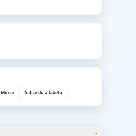
 Morse
Índice do alfabeto
-