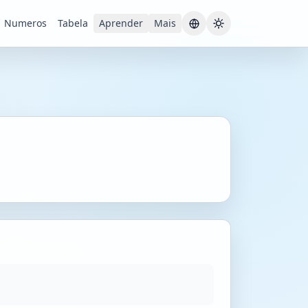
Numeros
Tabela
Aprender
Mais
Current theme:
S