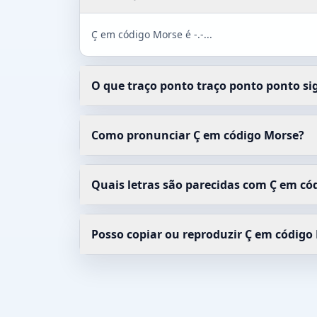
Ç em código Morse é -.-...
O que traço ponto traço ponto ponto si
Como pronunciar Ç em código Morse?
Quais letras são parecidas com Ç em có
Posso copiar ou reproduzir Ç em código