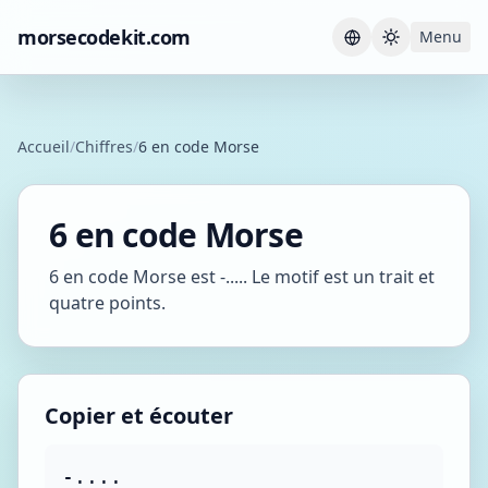
morsecodekit.com
Menu
Current th
Accueil
/
Chiffres
/
6 en code Morse
6 en code Morse
6 en code Morse est -..... Le motif est un trait et
quatre points.
Copier et écouter
-....