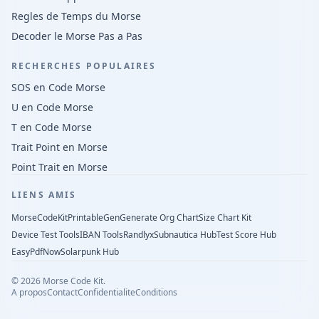
Regles de Temps du Morse
Decoder le Morse Pas a Pas
RECHERCHES POPULAIRES
SOS en Code Morse
U en Code Morse
T en Code Morse
Trait Point en Morse
Point Trait en Morse
LIENS AMIS
MorseCodeKit
PrintableGen
Generate Org Chart
Size Chart Kit
Device Test Tools
IBAN Tools
Randlyx
Subnautica Hub
Test Score Hub
EasyPdfNow
Solarpunk Hub
©
2026
Morse Code Kit.
A propos
Contact
Confidentialite
Conditions