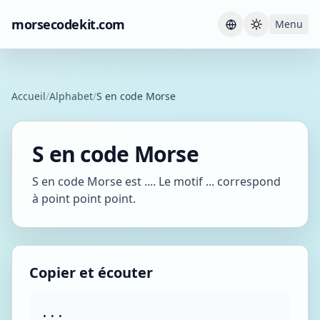
morsecodekit.com
Menu
Current th
Accueil
/
Alphabet
/
S en code Morse
S en code Morse
S en code Morse est .... Le motif ... correspond
à point point point.
Copier et écouter
...