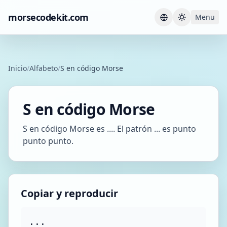
morsecodekit.com
Menu
Current th
Inicio
/
Alfabeto
/
S en código Morse
S en código Morse
S en código Morse es .... El patrón ... es punto
punto punto.
Copiar y reproducir
...