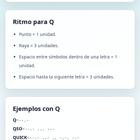
Ritmo para Q
Punto = 1 unidad.
Raya = 3 unidades.
Espacio entre símbolos dentro de una letra = 1
unidad.
Espacio hasta la siguiente letra = 3 unidades.
Ejemplos con Q
Q
=
--.-
QSO
=
--.- ... ---
QUICK
=
--.- ..- .. -.-. -.-