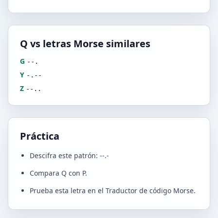
Q vs letras Morse similares
G
--.
Y
-.--
Z
--..
Práctica
Descifra este patrón: --.-
Compara Q con P.
Prueba esta letra en el Traductor de código Morse.