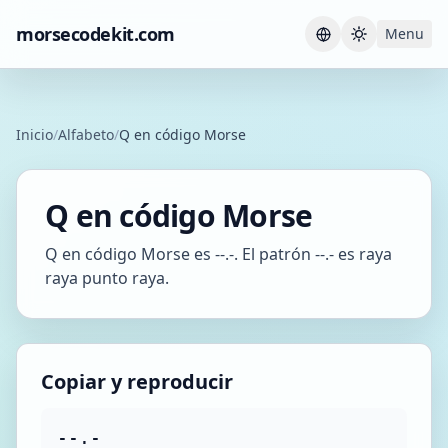
morsecodekit.com
Menu
Current th
Inicio
/
Alfabeto
/
Q en código Morse
Q en código Morse
Q en código Morse es --.-. El patrón --.- es raya
raya punto raya.
Copiar y reproducir
--.-