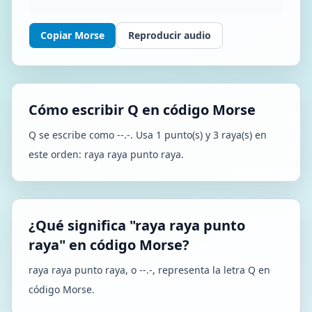
Copiar Morse
Reproducir audio
Cómo escribir Q en código Morse
Q se escribe como --.-. Usa 1 punto(s) y 3 raya(s) en
este orden: raya raya punto raya.
¿Qué significa "raya raya punto
raya" en código Morse?
raya raya punto raya, o --.-, representa la letra Q en
código Morse.