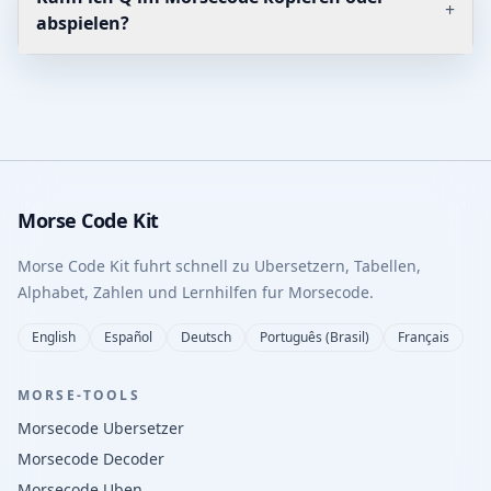
+
abspielen?
Morse Code Kit
Morse Code Kit fuhrt schnell zu Ubersetzern, Tabellen,
Alphabet, Zahlen und Lernhilfen fur Morsecode.
English
Español
Deutsch
Português (Brasil)
Français
MORSE-TOOLS
Morsecode Ubersetzer
Morsecode Decoder
Morsecode Uben