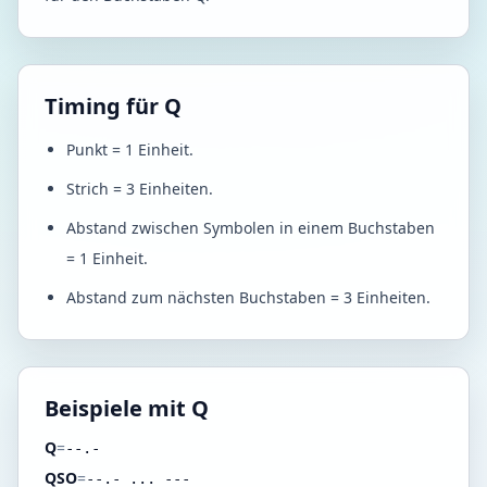
Timing für Q
Punkt = 1 Einheit.
Strich = 3 Einheiten.
Abstand zwischen Symbolen in einem Buchstaben
= 1 Einheit.
Abstand zum nächsten Buchstaben = 3 Einheiten.
Beispiele mit Q
Q
=
--.-
QSO
=
--.- ... ---