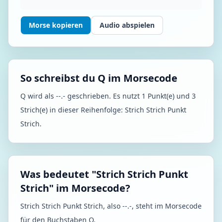
Morse kopieren
Audio abspielen
So schreibst du Q im Morsecode
Q wird als --.- geschrieben. Es nutzt 1 Punkt(e) und 3
Strich(e) in dieser Reihenfolge: Strich Strich Punkt
Strich.
Was bedeutet "Strich Strich Punkt
Strich" im Morsecode?
Strich Strich Punkt Strich, also --.-, steht im Morsecode
für den Buchstaben Q.