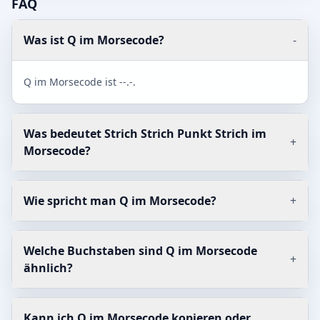
FAQ
Was ist Q im Morsecode?
-
Q im Morsecode ist --.-.
Was bedeutet Strich Strich Punkt Strich im
+
Morsecode?
Wie spricht man Q im Morsecode?
+
Welche Buchstaben sind Q im Morsecode
+
ähnlich?
Kann ich Q im Morsecode kopieren oder