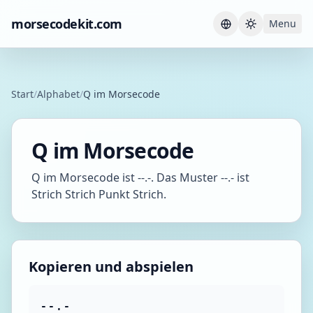
morsecodekit.com
Menu
Current th
Start
/
Alphabet
/
Q im Morsecode
Q im Morsecode
Q im Morsecode ist --.-. Das Muster --.- ist
Strich Strich Punkt Strich.
Kopieren und abspielen
--.-