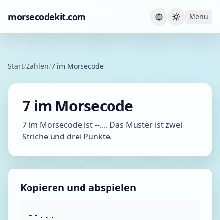
morsecodekit.com
Menu
Current th
Start
/
Zahlen
/
7 im Morsecode
7 im Morsecode
7 im Morsecode ist --.... Das Muster ist zwei
Striche und drei Punkte.
Kopieren und abspielen
--...