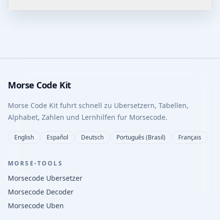
Morse Code Kit
Morse Code Kit fuhrt schnell zu Ubersetzern, Tabellen,
Alphabet, Zahlen und Lernhilfen fur Morsecode.
English
Español
Deutsch
Português (Brasil)
Français
MORSE-TOOLS
Morsecode Ubersetzer
Morsecode Decoder
Morsecode Uben