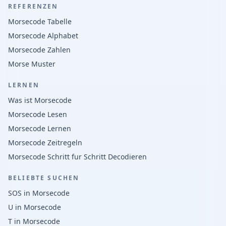
REFERENZEN
Morsecode Tabelle
Morsecode Alphabet
Morsecode Zahlen
Morse Muster
LERNEN
Was ist Morsecode
Morsecode Lesen
Morsecode Lernen
Morsecode Zeitregeln
Morsecode Schritt fur Schritt Decodieren
BELIEBTE SUCHEN
SOS in Morsecode
U in Morsecode
T in Morsecode