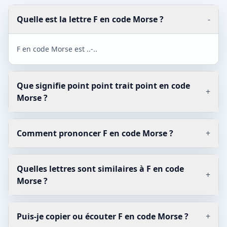
Quelle est la lettre F en code Morse ?
-
F en code Morse est ..-..
Que signifie point point trait point en code
+
Morse ?
Comment prononcer F en code Morse ?
+
Quelles lettres sont similaires à F en code
+
Morse ?
Puis-je copier ou écouter F en code Morse ?
+