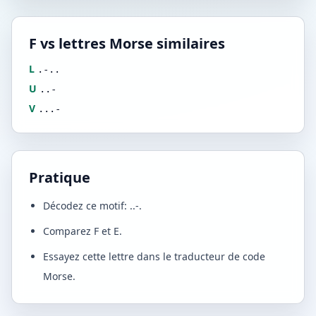
F vs lettres Morse similaires
L
.-..
U
..-
V
...-
Pratique
Décodez ce motif: ..-.
Comparez F et E.
Essayez cette lettre dans le traducteur de code
Morse.