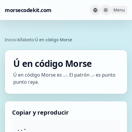
morsecodekit.com
Menu
Current th
Inicio
/
Alfabeto
/
Ú en código Morse
Ú en código Morse
Ú en código Morse es ..-. El patrón ..- es punto
punto raya.
Copiar y reproducir
..-