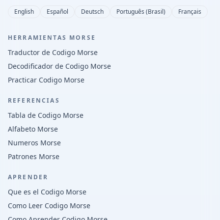
English
Español
Deutsch
Português (Brasil)
Français
HERRAMIENTAS MORSE
Traductor de Codigo Morse
Decodificador de Codigo Morse
Practicar Codigo Morse
REFERENCIAS
Tabla de Codigo Morse
Alfabeto Morse
Numeros Morse
Patrones Morse
APRENDER
Que es el Codigo Morse
Como Leer Codigo Morse
Como Aprender Codigo Morse