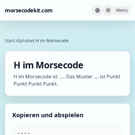
morsecodekit.com
Menu
Current th
Start
/
Alphabet
/
H im Morsecode
H im Morsecode
H im Morsecode ist ..... Das Muster .... ist Punkt
Punkt Punkt Punkt.
Kopieren und abspielen
....