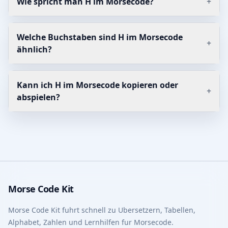
Wie spricht man H im Morsecode?
+
Welche Buchstaben sind H im Morsecode
+
ähnlich?
Kann ich H im Morsecode kopieren oder
+
abspielen?
Morse Code Kit
Morse Code Kit fuhrt schnell zu Ubersetzern, Tabellen,
Alphabet, Zahlen und Lernhilfen fur Morsecode.