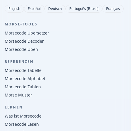
English
Español
Deutsch
Português (Brasil)
Français
MORSE-TOOLS
Morsecode Ubersetzer
Morsecode Decoder
Morsecode Uben
REFERENZEN
Morsecode Tabelle
Morsecode Alphabet
Morsecode Zahlen
Morse Muster
LERNEN
Was ist Morsecode
Morsecode Lesen